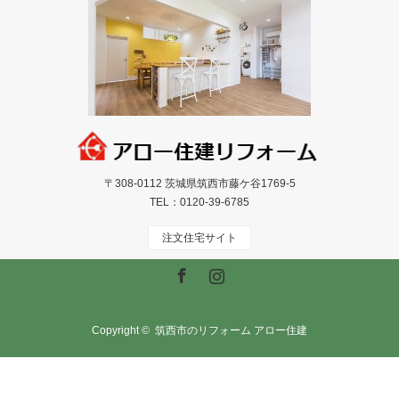
〒308-0112 茨城県筑西市藤ケ谷1769-5
TEL：
0120-39-6785
注文住宅サイト
Facebook
Instagram
Copyright ©
筑西市のリフォーム アロー住建