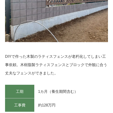
DIYで作った木製のラティスフェンスが老朽化してしまい工
事依頼。木樹脂製ラティスフェンスとブロックで外観に合う
丈夫なフェンスができました。
工期
1カ月（養生期間含む）
工事費
約128万円