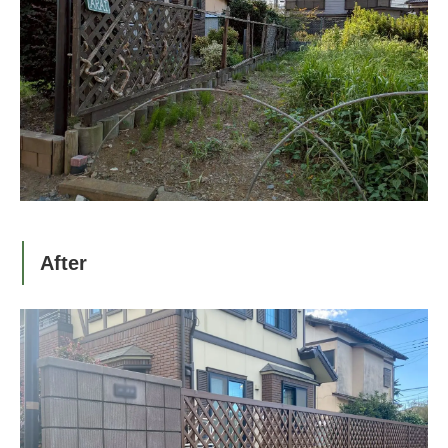
After