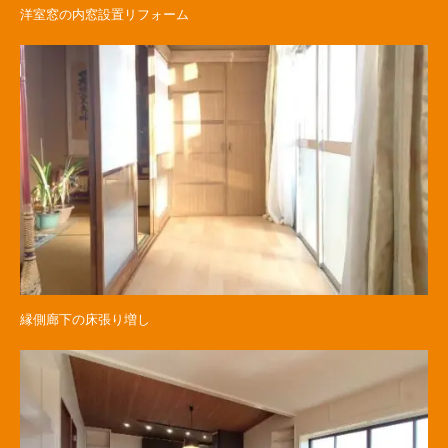
洋室窓の内窓設置リフォーム
縁側廊下の床張り増し