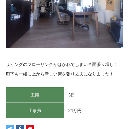
リビングのフローリングがはがれてしまい全面張り増し！
廊下も一緒に上から新しい床を張り丈夫になりました！
工期
3日
工事費
24万円