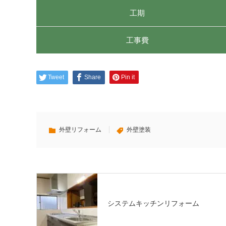
工期
工事費
Tweet
Share
Pin it
外壁リフォーム
外壁塗装
システムキッチンリフォーム