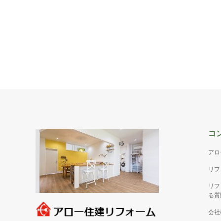
コ
アロ
リフ
リフ
る質
会社