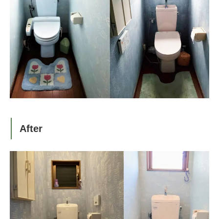
After