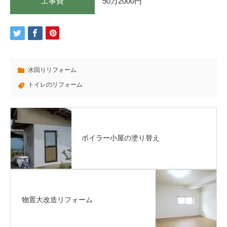
工事費
50万2000円
水回りリフォーム
トイレのリフォーム
ボイラー小屋の塗り替え
物置大改造リフォーム