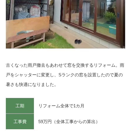
古くなった雨戸撤去もあわせて窓を交換するリフォーム。雨
戸をシャッターに変更し、Sランクの窓を設置したので夏の
暑さも快適になりました。
工期
リフォーム全体で1カ月
工事費
59万円（全体工事からの算出）