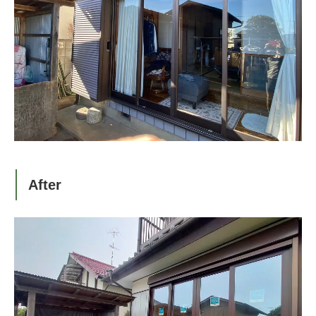
After