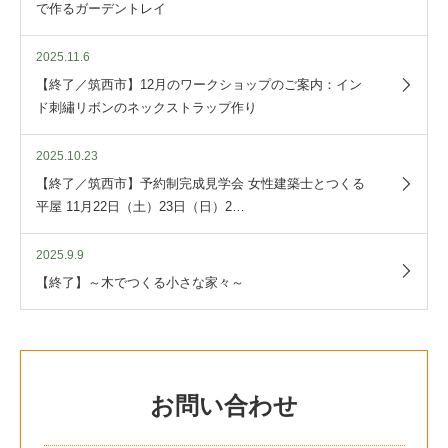
で作るガーデントレイ
2025.11.6
【終了／筑西市】12月のワークショップのご案内：イン
ド刺繡リボンのネックストラップ作り
2025.10.23
【終了／筑西市】予約制完成見学会 女性建築士とつくる
平屋 11月22日（土）23日（日）2…
2025.9.9
【終了】～木でつくる小さな家々～
お問い合わせ