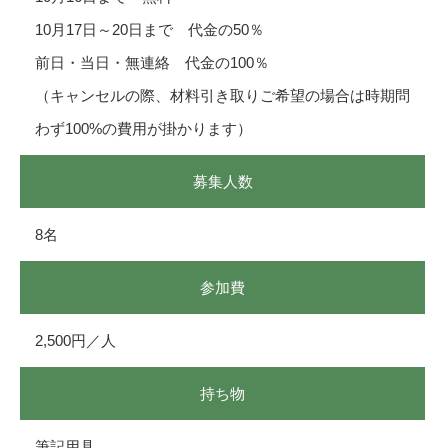
10月17日～20日まで 代金の50％
前日・当日・無連絡 代金の100％
（キャンセルの際、材料引き取りご希望の場合は時期問
わず100%の費用が掛かります）
募集人数
8名
参加費
2,500円／人
持ち物
筆記用具