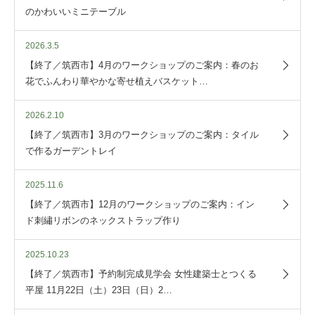
のかわいいミニテーブル
2026.3.5
【終了／筑西市】4月のワークショップのご案内：春のお
花でふんわり華やかな寄せ植えバスケット…
2026.2.10
【終了／筑西市】3月のワークショップのご案内：タイル
で作るガーデントレイ
2025.11.6
【終了／筑西市】12月のワークショップのご案内：イン
ド刺繡リボンのネックストラップ作り
2025.10.23
【終了／筑西市】予約制完成見学会 女性建築士とつくる
平屋 11月22日（土）23日（日）2…