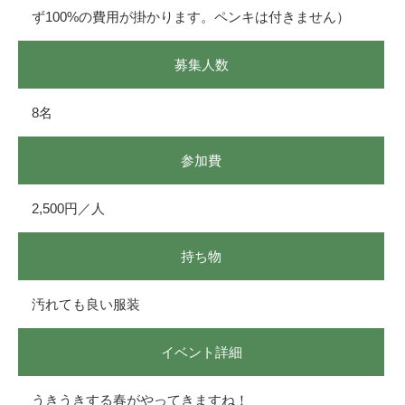
ず100%の費用が掛かります。ペンキは付きません）
募集人数
8名
参加費
2,500円／人
持ち物
汚れても良い服装
イベント詳細
うきうきする春がやってきますね！