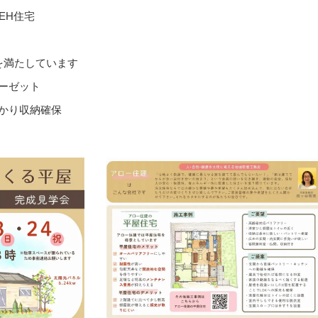
ZEH住宅
を満たしています
ーゼット
かり収納確保