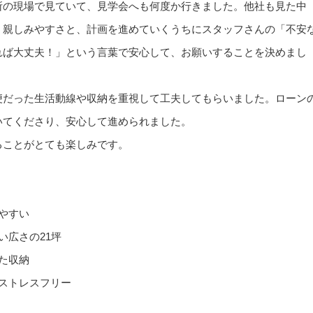
所の現場で見ていて、見学会へも何度か行きました。他社も見た中
う親しみやすさと、計画を進めていくうちにスタッフさんの「不安
れば大丈夫！」という言葉で安心して、お願いすることを決めまし
便だった生活動線や収納を重視して工夫してもらいました。ローン
いてくださり、安心して進められました。
ることがとても楽しみです。
やすい
い広さの21坪
た収納
ストレスフリー