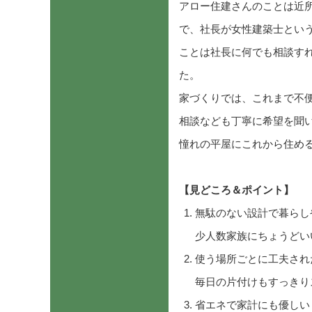
アロー住建さんのことは近
で、社長が女性建築士とい
ことは社長に何でも相談す
た。
家づくりでは、これまで不
相談なども丁寧に希望を聞
憧れの平屋にこれから住め
【見どころ＆ポイント】
無駄のない設計で暮らし
少人数家族にちょうどい
使う場所ごとに工夫され
毎日の片付けもすっきり
省エネで家計にも優しい