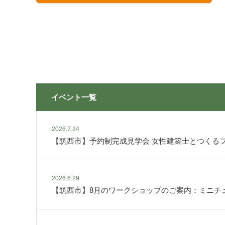
イベント一覧
2026.7.24
【筑西市】予約制完成見学会 女性建築士とつくるフ
2026.6.29
【筑西市】8月のワークショップのご案内：ミニチ