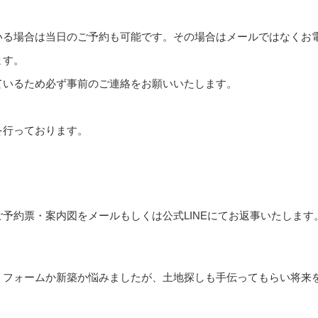
いる場合は当日のご予約も可能です。その場合はメールではなくお
ます。
ているため必ず事前のご連絡をお願いいたします。
を行っております。
予約票・案内図をメールもしくは公式LINEにてお返事いたします
リフォームか新築か悩みましたが、土地探しも手伝ってもらい将来