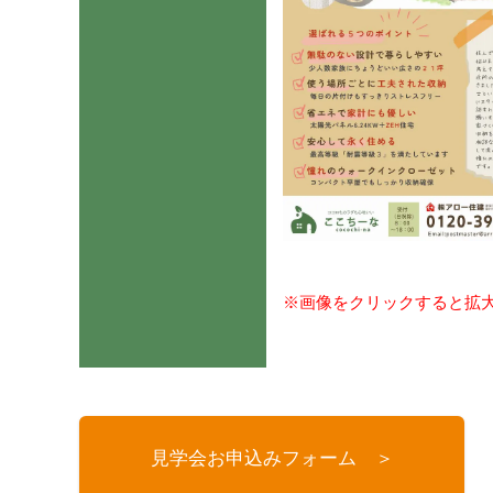
※画像をクリックすると拡
見学会お申込みフォーム ＞