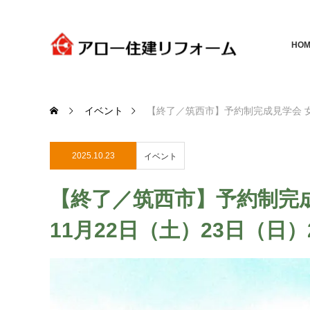
HOM
イベント
【終了／筑西市】予約制完成見学会 女
2025.10.23
イベント
【終了／筑西市】予約制完
11月22日（土）23日（日）