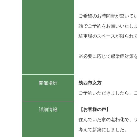
ご希望のお時間帯が空いて
話でご予約をお願いいたし
駐車場のスペースが限られ
※必要に応じて感染症対策
開催場所
筑西市女方
ご予約いただきましたら、ご
詳細情報
【お客様の声】
住んでいた家の老朽化で、
考えて新築にしました。