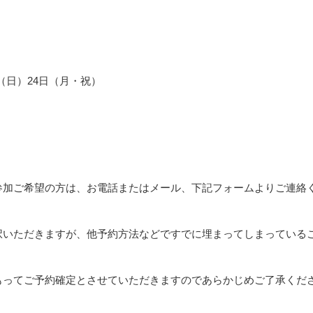
3日（日）24日（月・祝）
参加ご希望の方は、お電話またはメール、下記フォームよりご連絡
択いただきますが、他予約方法などですでに埋まってしまっている
もってご予約確定とさせていただきますのであらかじめご了承くだ