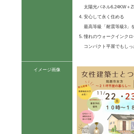
太陽光パネル6.24KW＋
安心して永く住める
最高等級「耐震等級3」
憧れのウォークインクロ
コンパクト平屋でもしっ
イメージ画像