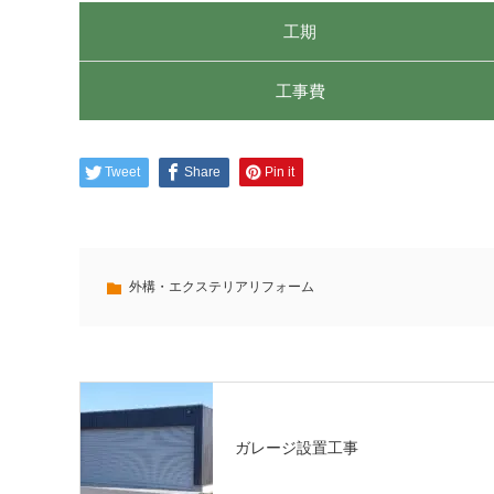
工期
工事費
Tweet
Share
Pin it
外構・エクステリアリフォーム
ガレージ設置工事