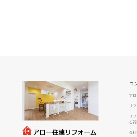
コ
アロ
リフ
リフ
る質
会社