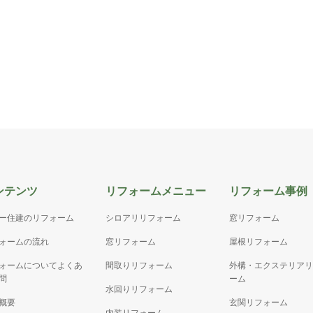
ンテンツ
リフォームメニュー
リフォーム事例
ー住建のリフォーム
シロアリリフォーム
窓リフォーム
ォームの流れ
窓リフォーム
屋根リフォーム
ォームについてよくあ
間取りリフォーム
外構・エクステリアリ
問
ーム
水回りリフォーム
概要
玄関リフォーム