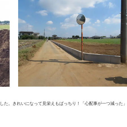
した。きれいになって見栄えもばっちり！「心配事が一つ減った