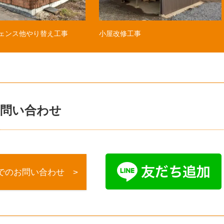
ェンス他やり替え工事
小屋改修工事
問い合わせ
でのお問い合わせ >