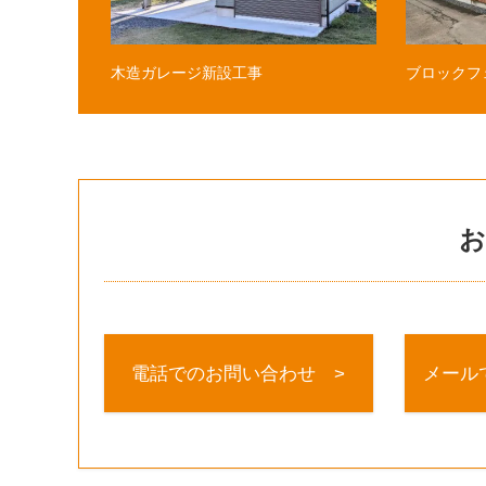
木造ガレージ新設工事
ブロックフ
お
電話でのお問い合わせ >
メール