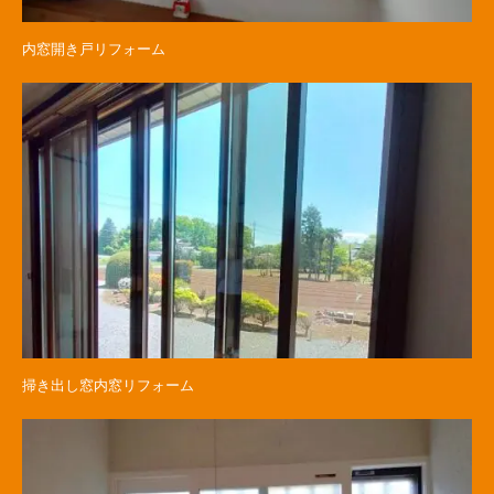
内窓開き戸リフォーム
掃き出し窓内窓リフォーム