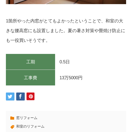
1箇所やった内窓がとてもよかったということで、和室の大
きな腰高窓にも設置しました。夏の暑さ対策や畳焼け防止に
も一役買いそうです。
工期
0.5日
工事費
13万5000円
窓リフォーム
和室のリフォーム