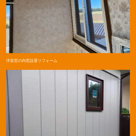
洋室窓の内窓設置リフォーム